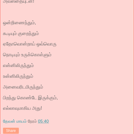
அவஸ்தையுடன்!
ஒன்றிணைந்தும்,
கூடியும் குறைந்தும்
ஏதோவொன்றாய் ஒவ்வொரு
நொடியும் உருக்கொள்ளும்
என்னிலிருந்தும்
உன்னிலிருந்தும்
அனைவரிடமிருந்தும்
பிறந்து கொண்டே இருக்கும்,
எல்லாவுமாகிய அது!
தேவன் மாயம்
நேரம்
05:40
Share