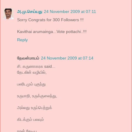
அ.மு.செய்யது
24 November 2009 at 07:11
Sorry Congrats for 300 Followers !!!
Kavithai arumainga...Vote pottachi..!!!
Reply
தேவன்மாயம்
24 November 2009 at 07:14
சி. கருணாகரசு said...
தேடலின் வழியில்,
பலரிடமும் புகுந்து
உருமாறி, உருக்குலைந்து,
அல்லது உருப்பெற்றுக்
கிடக்கும் பலவும்
நான் தேடிய