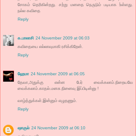
சோகம் தெரிகின்றது. சற்று மனதை நெருடும் படியாக உ்ள்ளது.
நல்ல கவிதை
Reply
க.பாலாசி
24 November 2009 at 06:03
கவிதையை எல்லாவுமாகி ரசிக்கிறேன்.
Reply
ஹேமா
24 November 2009 at 06:05
தேவா,அதுக்கு என்ன பேர் வைக்கலாம்.நிறையவே
வைக்கலாம்.காதல்.மனசு.நினைவு இப்பிடின்னு !
வாழ்த்துக்கள்.இன்னும் எழுதணும்.
Reply
ஷாகுல்
24 November 2009 at 06:10