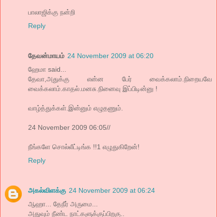
பாலாஜிக்கு நன்றி
Reply
தேவன்மாயம்
24 November 2009 at 06:20
ஹேமா said...
தேவா,அதுக்கு என்ன பேர் வைக்கலாம்.நிறையவே
வைக்கலாம்.காதல்.மனசு.நினைவு இப்பிடின்னு !
வாழ்த்துக்கள்.இன்னும் எழுதணும்.
24 November 2009 06:05//
நீங்களே சொல்லீட்டிங்க !!1 எழுதுகிறேன்!
Reply
அகல்விளக்கு
24 November 2009 at 06:24
ஆஹா... தேநீர் அருமை...
அதுவும் நீண்ட நாட்களுக்குப்பிறகு..