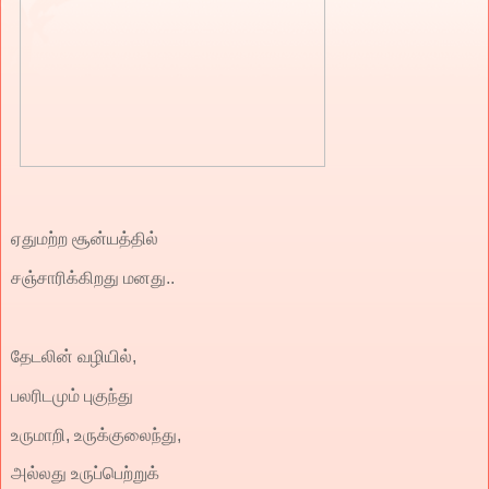
ஏதுமற்ற சூன்யத்தில்
சஞ்சாரிக்கிறது மனது..
தேடலின் வழியில்,
பலரிடமும் புகுந்து
உருமாறி, உருக்குலைந்து,
அல்லது உருப்பெற்றுக்