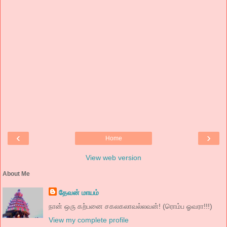
‹
›
Home
View web version
About Me
தேவன் மாயம்
நான் ஒரு கற்பனை சகலகலாவல்லவன்! (ரொம்ப ஓவரா!!!)
View my complete profile