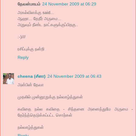
தேவன்மாயம்
24 November 2009 at 06:29
அகல்விளக்கு said...
ஆஹா... தேநீர் அருமை...
அதுவும் நீண்ட நாட்களுக்குப்பிறகு..
:-)///
ரசிப்புக்கு நன்றி
Reply
cheena (சீனா)
24 November 2009 at 06:43
அன்பின் தேவா
முதலில் முன்னூறுக்கு நல்வாழ்த்துகள்
கவிதை நல்ல கவிதை - சிந்தனை அனைத்துமே அருமை -
தேர்ந்த்தெடுக்கப்பட்ட சொற்கள்
நல்வாழ்த்துகள்
Reply