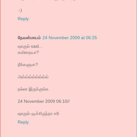
:-)
Reply
தேவன்மாயம்
24 November 2009 at 06:25
ஷாகுல் said...
கவிதையா?
நீங்களுமா?
அவ்வ்வ்வ்வ்வ்வ்வ்
நல்லா இருக்குங்க
24 November 2009 06:10//
ஷாகுல் புடிச்சிருந்தா சரி
Reply