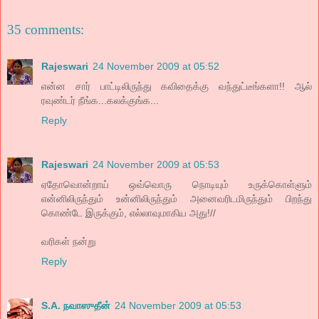
35 comments:
Rajeswari
24 November 2009 at 05:52
என்ன சார் பாட்டிலிருந்து கவிதைக்கு வந்துட்டீங்களா!! ஆல்
ரவுண்டர் நீங்க...கலக்குங்க...
Reply
Rajeswari
24 November 2009 at 05:53
ஏதோவொன்றாய் ஒவ்வொரு நொடியும் உருக்கொள்ளும்
என்னிலிருந்தும் உன்னிலிருந்தும் அனைவரிடமிருந்தும் பிறந்து
கொண்டே இருக்கும், எல்லாவுமாகிய அது!//
வரிகள் நன்று
Reply
S.A. நவாஸுதீன்
24 November 2009 at 05:53