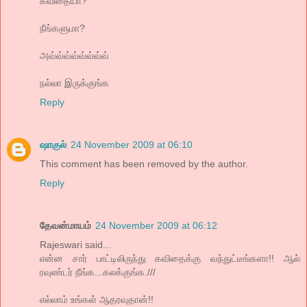
கவிதையா?
நீங்களுமா?
அவ்வ்வ்வ்வ்வ்வ்வ்
நல்லா இருக்குங்க
Reply
ஷாகுல்
24 November 2009 at 06:10
This comment has been removed by the author.
Reply
தேவன்மாயம்
24 November 2009 at 06:12
Rajeswari said...
என்ன சார் பாட்டிலிருந்து கவிதைக்கு வந்துட்டீங்களா!! ஆல்
ரவுண்டர் நீங்க...கலக்குங்க.///
எல்லாம் உங்கள் ஆதரவுதான்!!