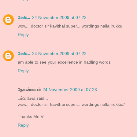
மேவி...
24 November 2009 at 07:22
wow... doctor sir kavithai super... wordings nalla irukku
Reply
மேவி...
24 November 2009 at 07:22
am able to see your excellence in hadling words
Reply
தேவன்மாயம்
24 November 2009 at 07:23
டம்பி மேவீ said...
wow... doctor sir kavithai super... wordings nalla irukku//
Thanks Me Vi
Reply