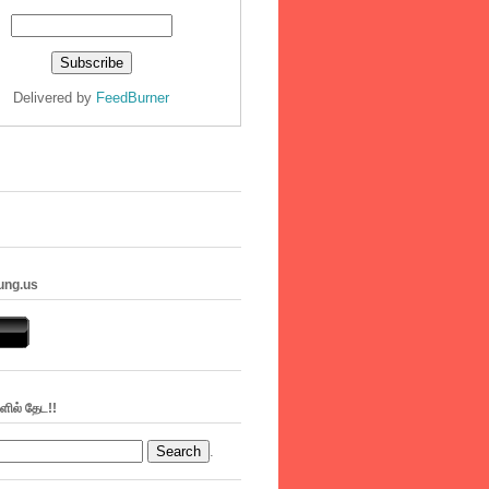
Delivered by
FeedBurner
ung.us
ளில் தேட!!
.