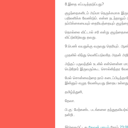
8.இதை எப்படித்தடுப்பது?
குழந்தைகளிடம் அம்மா நெருக்கமாக இருக்
பதிலளிக்க வேண்டும். என்ன நடந்தாலும் 
நம்பிக்கையையும் தைரியத்தையும் குழந்தை
தொல்லை விட்டால் சரி என்று குழந்தைகள
விட்டுவிடுவது தவறு.
9.பெண் வயதுக்கு வருவது தெரியும். ஆண
முதலில் விந்து வெளிப்படுவதே அதன் அறி
அந்தப் பருவத்தில் உடலில் என்னென்ன மா
பெற்றோர் இருவரும்கூட சொல்லித்தர வேண
மேல் சொன்னவற்றை நாம் கடைப்பிடித்தாலே 
இன்னும் எழுத வேண்டியது நிறைய உள்ளது. 
தமிழ்த்துளி,
தேவா.
பி.கு: மேற்கண்ட படங்களை தந்துதவிய(சு
நன்றி..
இடுகையிட்டது
தேவன் மாயம்
நேரம்
23:0