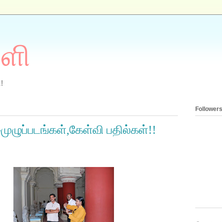
ுளி
!
Follower
-முழுப்படங்கள்,கேள்வி பதில்கள்!!