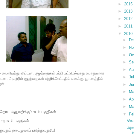
►
2015
►
2013
►
2012
►
2011
▼
2010
►
De
►
No
►
Oc
►
Se
►
Au
ளும் வெளிவந்து விட்டன. குழந்தைகள் பற்றி மட்டுமல்லாது பொதுவான
►
Ju
்டன. அவற்றில் குழந்தைகள் பற்றிக்கேட்டதில் எனக்கு ஞாபகத்தில்
ேன்.
►
Ju
►
M
►
Ap
►
Ma
ொட அனுமதிக்கும் உடல் பகுதிகள்.
▼
Fe
கொஞ
உடல் பகுதிகள்.
அனல
வதும் நடைமுறைப் படுத்துவதுமே!
ச