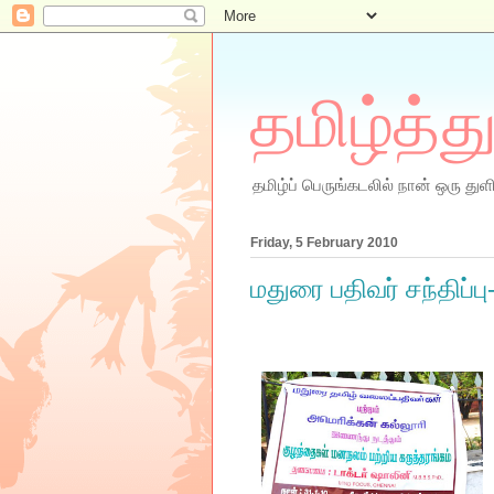
தமிழ்த்த
தமிழ்ப் பெருங்கடலில் நான் ஒரு துளி
Friday, 5 February 2010
மதுரை பதிவர் சந்திப்பு