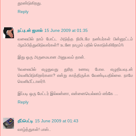
தூண்டுகிறது.
Reply
நட்புடன் ஜமால்
15 June 2009 at 01:35
வலையில் நாம் போட்ட அடுத்த நிமிடமே நண்பர்கள் பின்னூட்டம்
ஆரம்பித்துவிடுவார்கள்!! உடனே நாமும் பதில் கொடுக்கிறோம்\\
இது ஒரு அருமையான அனுபவம் தான்.
\\வலையில் எழுதுவது துரித உணவு போல. எழுதியவுடன்
வெளியிடுகிறார்களா? என்று காத்திருக்க வேண்டியதில்லை. நாமே
வெளியீட்டாளர்\\
இப்படி ஒரு மேட்டர் இல்லன்னா, என்னையெல்லாம் எங்கே ...
Reply
தீப்பெட்டி
15 June 2009 at 01:43
வாழ்த்துகள்! பாஸ்..