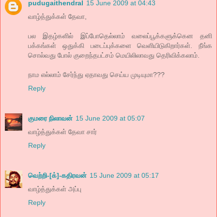
pudugaithendral
15 June 2009 at 04:43
வாழ்த்துக்கள் தேவா,
பல இதழ்களில் இப்போதெல்லாம் வலைப்பூக்களுக்கென தனி
பக்கங்கள் ஒதுக்கி படைப்புக்களை வெளியிடுகிறார்கள். நீங்க
சொல்வது போல் குறைந்தபட்சம் மெயிலிலாவது தெரிவிக்கலாம்.
நாம எல்லாம் சேர்ந்து ஏதாவது செய்ய முடியுமா???
Reply
குமரை நிலாவன்
15 June 2009 at 05:07
வாழ்த்துக்கள் தேவா சார்
Reply
வெற்றி-[க்]-கதிரவன்
15 June 2009 at 05:17
வாழ்த்துக்கள் அப்பு
Reply