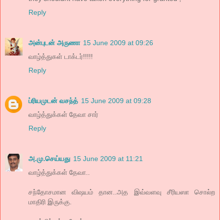
Reply
அன்புடன் அருணா
15 June 2009 at 09:26
வாழ்த்துகள் டாக்டர்!!!!!
Reply
ப்ரியமுடன் வசந்த்
15 June 2009 at 09:28
வாழ்த்துக்கள் தேவா சார்
Reply
அ.மு.செய்யது
15 June 2009 at 11:21
வாழ்த்துக்கள் தேவா..
சந்தோசமான விஷயம் தான..அத இவ்வளவு சீரியஸா சொல்ற
மாதிரி இருக்கு.