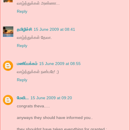
வாழ்த்துக்கள் அண்ணா...
Reply
தமிழிச்சி
15 June 2009 at 08:41
வாழ்த்துக்கள் தேவா.
Reply
மணிப்பக்கம்
15 June 2009 at 08:55
வாழ்த்துக்கள் நண்பரே! ;)
Reply
மேவி...
15 June 2009 at 09:20
congrats theva.....
anyways they should have informed you..
they shouldnt have taken everything for granted ;