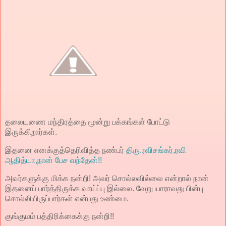
தலையணை மந்திரத்தை மூன்று பக்கங்கள் போட்டு
இருக்கிறார்கள்.
இதனை எனக்குத்தெரிவித்த நண்பர்
திரு.ரவிசங்கர்,ரவி
ஆதித்யா,நான் பேச வந்தேன்!!
அவர்களுக்கு மிக்க நன்றி! அவர் சொல்லவில்லை என்றால் நான்
இதனைப் பார்த்திருக்க வாய்ப்பு இல்லை. வேறு யாராவது பின்பு
சொல்லியிருப்பார்கள் என்பது உண்மை.
குங்குமம் பத்திரிக்கைக்கு நன்றி!!