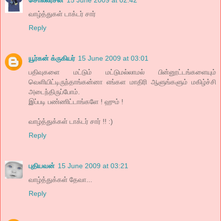
வாழ்த்துகள் டாக்டர் சார்
Reply
யூர்கன் க்ருகியர்
15 June 2009 at 03:01
பதிவுகளை மட்டும் மட்டுமல்லாமல் பின்னூட்டங்களையும்
வெளியிட்டிருந்தாங்கன்னா எங்கள மாதிரி ஆளுங்களும் மகிழ்ச்சி
அடைந்திருப்போம்.
இப்படி பண்ணிட்டாங்களே ! ஹும் !
வாழ்த்துக்கள் டாக்டர் சார் !! :)
Reply
புதியவன்
15 June 2009 at 03:21
வாழ்த்துக்கள் தேவா...
Reply