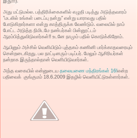
இது!!!).
அது மட்டுமல்ல. பத்திரிக்கைகளில் எழுதி படித்து அடுத்தவாரம்
”மடலில் உங்கள் படைப்பு நன்று” என்று யாராவது பதில்
போடுகிறார்களா என்று காத்திருக்க வேண்டும். வலையில் நாம்
போட்ட அடுத்த நிமிடமே நண்பர்கள் பின்னூட்டம்
ஆரம்பித்துவிடுவார்கள்!! உடனே நாமும் பதில் கொடுக்கிறோம்.
ஆயினும் அச்சில் வெளியிடும் புத்தகம் கணினி பார்க்காதவரையும்
சென்றடைகிறது. பல நாட்டினரும் படிப்பர். மேலும் ஆசிரியர்கள்
நன்றாக இருந்தால்தான் வெளியிடுவார்கள்.
அந்த வகையில் என்னுடைய
தலையணை மந்திரங்கள் 16!
என்ற
பதிவைக் குங்குமம் 18.6.2009 இதழில் வெளியிட்டுஉள்ளார்கள்.