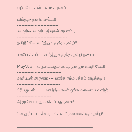
----------------------------
வழிப்போக்கன்-- வாங்க நன்றி
----------------------------
விஷ்ணு- நன்றி நண்பா!!
----------------------------
மயாதி-- மயாதி பதிவுகள் அபாரம்!,
----------------------------------
தமிழிச்சி-- வாழ்த்துகளுக்கு நன்றி!!
----------------------------
மணிப்பக்கம்--- வாழ்த்துகளுக்கு நன்றி நண்பா!!
---------------------------------------
MayVee -- வருகைக்கும் வாழ்த்துக்கும் நன்றி மேவி!
------------------------------
அன்புடன் அருணா --- வாங்க நம்ம பக்கம் அடிக்கடி!!
-----------------------------
பிரியமுடன்.........வசந்த்-- கலக்குங்க வலையை வசந்த்!!
-----------------------
அ.மு.செய்யது -- செய்யது நலமா!!
---------------------
பின்னூட்ட பாசக்கார மக்கள் அனைவருக்கும் நன்றி!
----------------------------
________________________________