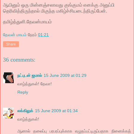
ஆயினும் ஒரு மின்னஞ்சலாவது குங்குமம் எனக்கு அனுப்பி
தெரிவித்திருந்தால் மிகுந்த மகிழ்ச்சியடைந்திருப்பேன்.
தமிழ்த்துளி.தேவன்மாயம்
தேவன் மாயம்
நேரம்
01:21
Share
36 comments:
நட்புடன் ஜமால்
15 June 2009 at 01:29
வாழ்த்துகள்! தேவா!
Reply
லக்கிலுக்
15 June 2009 at 01:34
வாழ்த்துகள்!
ஆனால் தலைப்பு பரபரப்புக்காக எழுதப்பட்டிருப்பதாக நினைக்கத்