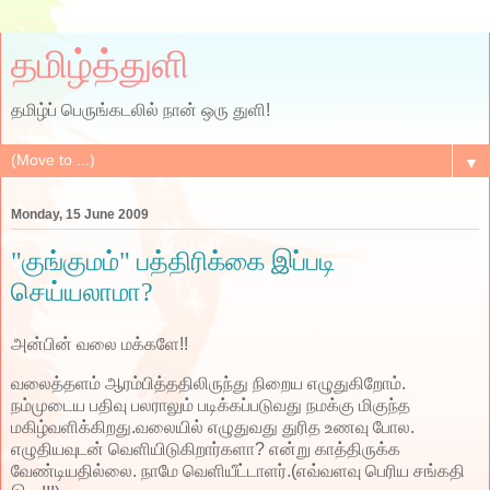
தமிழ்த்துளி
தமிழ்ப் பெருங்கடலில் நான் ஒரு துளி!
▼
Monday, 15 June 2009
"குங்குமம்" பத்திரிக்கை இப்படி
செய்யலாமா?
அன்பின் வலை மக்களே!!
வலைத்தளம் ஆரம்பித்ததிலிருந்து நிறைய எழுதுகிறோம்.
நம்முடைய பதிவு பலராலும் படிக்கப்படுவது நமக்கு மிகுந்த
மகிழ்வளிக்கிறது.வலையில் எழுதுவது துரித உணவு போல.
எழுதியவுடன் வெளியிடுகிறார்களா? என்று காத்திருக்க
வேண்டியதில்லை. நாமே வெளியீட்டாளர்.(எவ்வளவு பெரிய சங்கதி